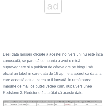
ad
Deși data lansării oficiale a acestei noi versiuni nu este încă
cunoscută, se pare că compania a avut o mică
supraveghere și a publicat de câteva ore pe blogul său
oficial un tabel în care data de 18 aprilie a apărut ca data la
care această actualizarea ar fi lansată. În următoarea
imagine de mai jos puteți vedea cum, după versiunea
Redstone 3, Redstone 4 a arătat că aceste date.