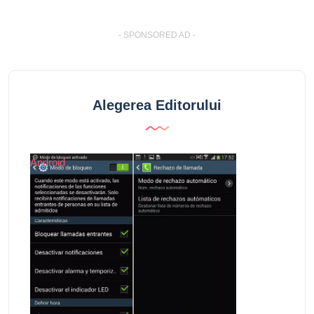
- SPONSORED AD -
Alegerea Editorului
Android