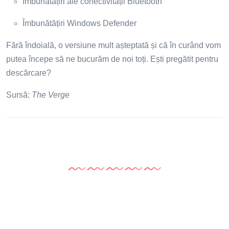
Îmbunătățiri ale conectivității Bluetooth
Îmbunătățiri Windows Defender
Fără îndoială, o versiune mult așteptată și că în curând vom
putea începe să ne bucurăm de noi toți. Ești pregătit pentru
descărcare?
Sursă:
The Verge