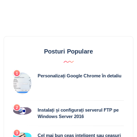
Posturi Populare
1
Personalizați Google Chrome în detaliu
2
Instalați și configurați serverul FTP pe
Windows Server 2016
3
Cel mai bun ceas inteligent sau ceasuri