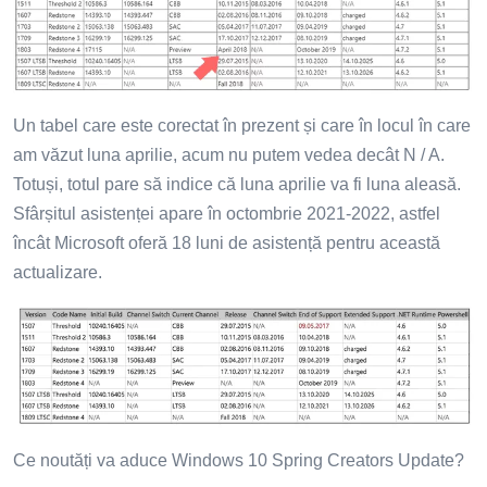
Un tabel care este corectat în prezent și care în locul în care
am văzut luna aprilie, acum nu putem vedea decât N / A.
Totuși, totul pare să indice că luna aprilie va fi luna aleasă.
Sfârșitul asistenței apare în octombrie 2021-2022, astfel
încât Microsoft oferă 18 luni de asistență pentru această
actualizare.
Ce noutăți va aduce Windows 10 Spring Creators Update?