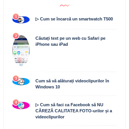
1
▷ Cum se încarcă un smartwatch T500
2
Căutați text pe un web cu Safari pe
iPhone sau iPad
3
Cum să vă alăturați videoclipurilor în
Windows 10
4
▷ Cum să faci ca Facebook să NU
CĂREZĂ CALITATEA FOTO-urilor și a
videoclipurilor