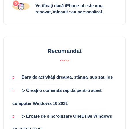
5
Verificați dacă iPhone-ul este nou,
renovat, înlocuit sau personalizat
Recomandat
Bara de activități dreapta, stânga, sus sau jos
▷ Creați o comandă rapidă pentru acest
computer Windows 10 2021
▷ Eroare de sincronizare OneDrive Windows