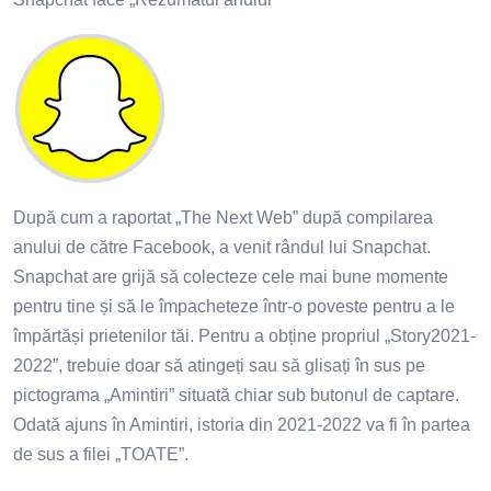
După cum a raportat „The Next Web” după compilarea
anului de către Facebook, a venit rândul lui Snapchat.
Snapchat are grijă să colecteze cele mai bune momente
pentru tine și să le împacheteze într-o poveste pentru a le
împărtăși prietenilor tăi. Pentru a obține propriul „Story2021-
2022”, trebuie doar să atingeți sau să glisați în sus pe
pictograma „Amintiri” situată chiar sub butonul de captare.
Odată ajuns în Amintiri, istoria din 2021-2022 va fi în partea
de sus a filei „TOATE”.