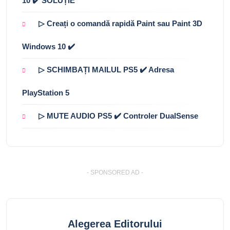
10 ✔️ SOLUȚIE
▷ Creați o comandă rapidă Paint sau Paint 3D
Windows 10 ✔️
▷ SCHIMBAȚI MAILUL PS5 ✔️ Adresa
PlayStation 5
▷ MUTE AUDIO PS5 ✔️ Controler DualSense
- SPONSORED AD -
Alegerea Editorului