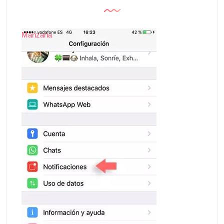
Manzana