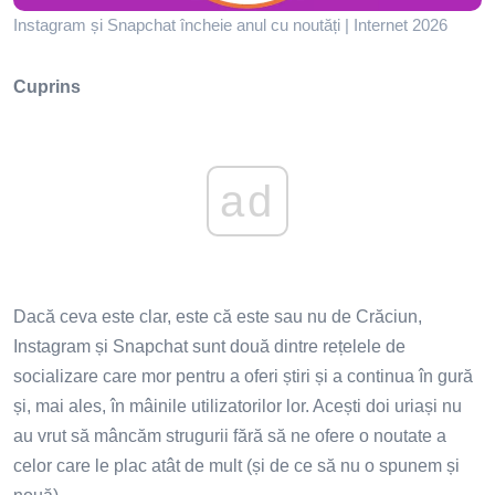
Instagram și Snapchat încheie anul cu noutăți | Internet 2026
Cuprins
ad
Dacă ceva este clar, este că este sau nu de Crăciun,
Instagram și Snapchat sunt două dintre rețelele de
socializare care mor pentru a oferi știri și a continua în gură
și, mai ales, în mâinile utilizatorilor lor. Acești doi uriași nu
au vrut să mâncăm strugurii fără să ne ofere o noutate a
celor care le plac atât de mult (și de ce să nu o spunem și