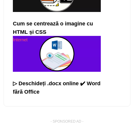
Cum se centrează o imagine cu
HTML și CSS
Internet
▷ Deschideți .docx online ✔️ Word
fără Office
- SPONSORED AD -