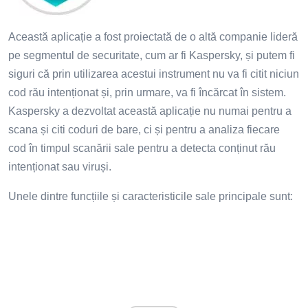
Această aplicație a fost proiectată de o altă companie lideră
pe segmentul de securitate, cum ar fi Kaspersky, și putem fi
siguri că prin utilizarea acestui instrument nu va fi citit niciun
cod rău intenționat și, prin urmare, va fi încărcat în sistem.
Kaspersky a dezvoltat această aplicație nu numai pentru a
scana și citi coduri de bare, ci și pentru a analiza fiecare
cod în timpul scanării sale pentru a detecta conținut rău
intenționat sau viruși.
Unele dintre funcțiile și caracteristicile sale principale sunt: