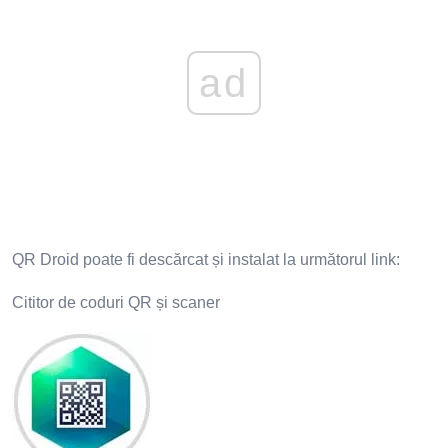
ad
QR Droid poate fi descărcat și instalat la următorul link:
Cititor de coduri QR și scaner