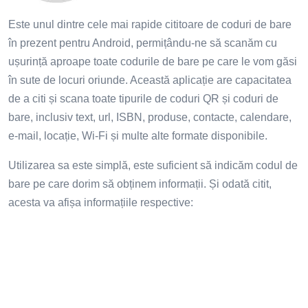
Este unul dintre cele mai rapide cititoare de coduri de bare
în prezent pentru Android, permițându-ne să scanăm cu
ușurință aproape toate codurile de bare pe care le vom găsi
în sute de locuri oriunde. Această aplicație are capacitatea
de a citi și scana toate tipurile de coduri QR și coduri de
bare, inclusiv text, url, ISBN, produse, contacte, calendare,
e-mail, locație, Wi-Fi și multe alte formate disponibile.
Utilizarea sa este simplă, este suficient să indicăm codul de
bare pe care dorim să obținem informații. Și odată citit,
acesta va afișa informațiile respective: