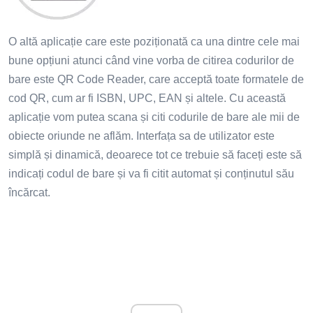
O altă aplicație care este poziționată ca una dintre cele mai
bune opțiuni atunci când vine vorba de citirea codurilor de
bare este QR Code Reader, care acceptă toate formatele de
cod QR, cum ar fi ISBN, UPC, EAN și altele. Cu această
aplicație vom putea scana și citi codurile de bare ale mii de
obiecte oriunde ne aflăm. Interfața sa de utilizator este
simplă și dinamică, deoarece tot ce trebuie să faceți este să
indicați codul de bare și va fi citit automat și conținutul său
încărcat.