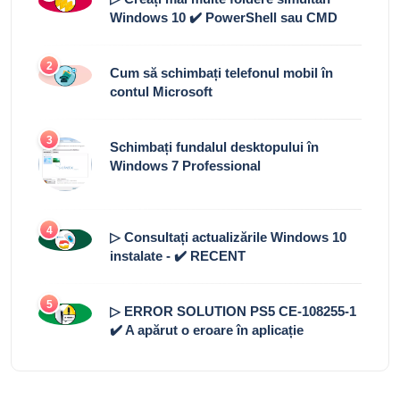
Windows 10 ✔️ PowerShell sau CMD
2
Cum să schimbați telefonul mobil în
contul Microsoft
3
Schimbați fundalul desktopului în
Windows 7 Professional
4
▷ Consultați actualizările Windows 10
instalate - ✔️ RECENT
5
▷ ERROR SOLUTION PS5 CE-108255-1
✔️ A apărut o eroare în aplicație