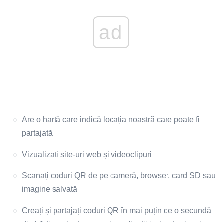
ad
Are o hartă care indică locația noastră care poate fi
partajată
Vizualizați site-uri web și videoclipuri
Scanați coduri QR de pe cameră, browser, card SD sau
imagine salvată
Creați și partajați coduri QR în mai puțin de o secundă