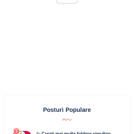
Posturi Populare
1
▷ Creați mai multe foldere simultan