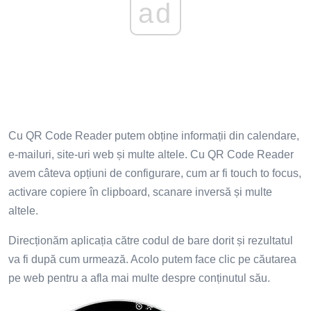
ad
Cu QR Code Reader putem obține informații din calendare,
e-mailuri, site-uri web și multe altele. Cu QR Code Reader
avem câteva opțiuni de configurare, cum ar fi touch to focus,
activare copiere în clipboard, scanare inversă și multe
altele.
Direcționăm aplicația către codul de bare dorit și rezultatul
va fi după cum urmează. Acolo putem face clic pe căutarea
pe web pentru a afla mai multe despre conținutul său.