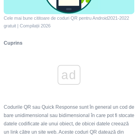
Cele mai bune cititoare de coduri QR pentru Android2021-2022
gratuit | Compilații 2026
Cuprins
ad
Codurile QR sau Quick Response sunt în general un cod de
bare unidimensional sau bidimensional în care pot fi stocate
datele codificate ale unui obiect, de obicei datele creează
un link către un site web. Aceste coduri QR datează din