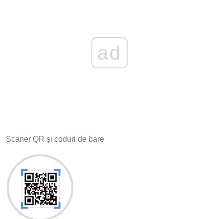
ad
Scaner QR și coduri de bare