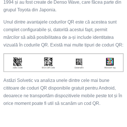
1994 și au fost create de Denso Wave, care făcea parte din
grupul Toyota din Japonia.
Unul dintre avantajele codurilor QR este că acestea sunt
complet configurabile și, datorită acestui fapt, permit
mărcilor să aibă posibilitatea de a-și include identitatea
vizuală în codurile QR. Există mai multe tipuri de coduri QR:
Astăzi Solvetic va analiza unele dintre cele mai bune
cititoare de coduri QR disponibile gratuit pentru Android,
deoarece ne transportăm dispozitivele mobile peste tot și în
orice moment poate fi util să scanăm un cod QR.