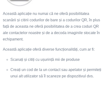
Această aplicație nu numai că ne oferă posibilitatea
scanării și citirii codurilor de bare și a codurilor QR, în plus
față de aceasta ne oferă posibilitatea de a crea coduri QR
ale contactelor noastre și de a decoda imaginile stocate în
echipament.
Această aplicație oferă diverse funcționalități, cum ar fi:
Scanați și citiți cu ușurință mii de produse
Creați un cod de la un contact sau apelator și permiteți
unui alt utilizator să îl scaneze pe dispozitivul dvs.