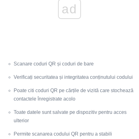
ad
Scanare coduri QR și coduri de bare
Verificați securitatea și integritatea conținutului codului
Poate citi coduri QR pe ​​cărțile de vizită care stochează
contactele înregistrate acolo
Toate datele sunt salvate pe dispozitiv pentru acces
ulterior
Permite scanarea codului QR pentru a stabili