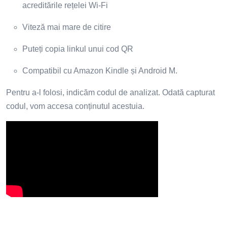
acreditările rețelei Wi-Fi
Viteză mai mare de citire
Puteți copia linkul unui cod QR
Compatibil cu Amazon Kindle și Android M.
Pentru a-l folosi, indicăm codul de analizat. Odată capturat
codul, vom accesa conținutul acestuia.