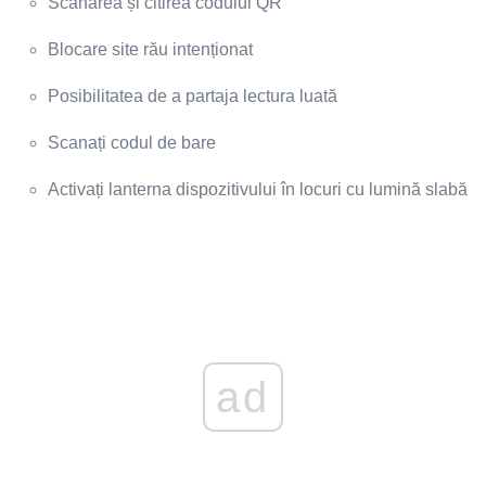
Scanarea și citirea codului QR
Blocare site rău intenționat
Posibilitatea de a partaja lectura luată
Scanați codul de bare
Activați lanterna dispozitivului în locuri cu lumină slabă
ad