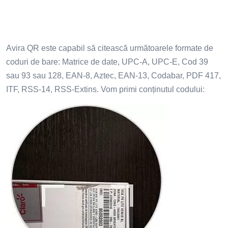
Avira QR este capabil să citească următoarele formate de
coduri de bare: Matrice de date, UPC-A, UPC-E, Cod 39
sau 93 sau 128, EAN-8, Aztec, EAN-13, Codabar, PDF 417,
ITF, RSS-14, RSS-Extins. Vom primi conținutul codului: