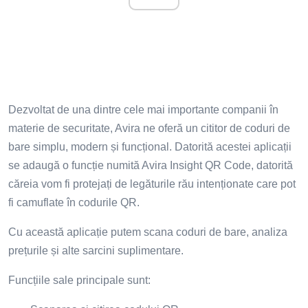
Dezvoltat de una dintre cele mai importante companii în
materie de securitate, Avira ne oferă un cititor de coduri de
bare simplu, modern și funcțional. Datorită acestei aplicații
se adaugă o funcție numită Avira Insight QR Code, datorită
căreia vom fi protejați de legăturile rău intenționate care pot
fi camuflate în codurile QR.
Cu această aplicație putem scana coduri de bare, analiza
prețurile și alte sarcini suplimentare.
Funcțiile sale principale sunt: