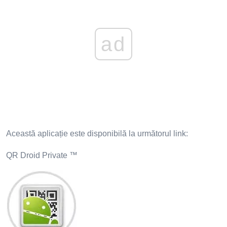
ad
Această aplicație este disponibilă la următorul link:
QR Droid Private ™