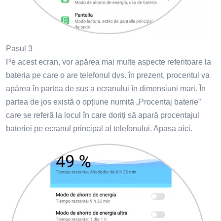
Pasul 3
Pe acest ecran, vor apărea mai multe aspecte referitoare la
bateria pe care o are telefonul dvs. în prezent, procentul va
apărea în partea de sus a ecranului în dimensiuni mari. În
partea de jos există o opțiune numită „Procentaj baterie”
care se referă la locul în care doriți să apară procentajul
bateriei pe ecranul principal al telefonului. Apasa aici.