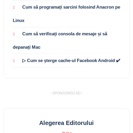
Cum să programați sarcini folosind Anacron pe
Linux
Cum să verificați consola de mesaje și să
depanați Mac
▷ Cum se șterge cache-ul Facebook Android ✔️
- SPONSORED AD -
Alegerea Editorului