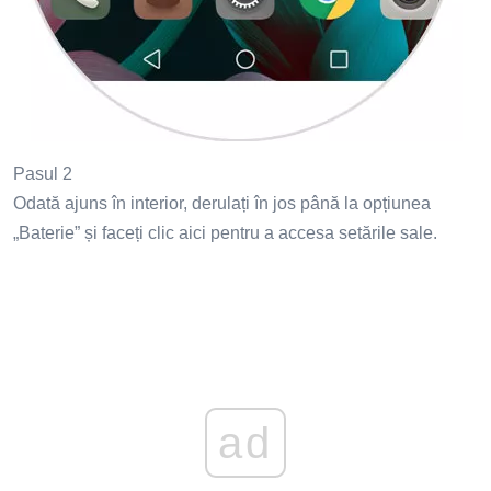
Pasul 2
Odată ajuns în interior, derulați în jos până la opțiunea
„Baterie” și faceți clic aici pentru a accesa setările sale.
ad