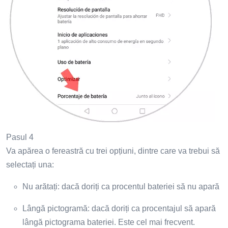
Pasul 4
Va apărea o fereastră cu trei opțiuni, dintre care va trebui să
selectați una:
Nu arătați: dacă doriți ca procentul bateriei să nu apară
Lângă pictogramă: dacă doriți ca procentajul să apară
lângă pictograma bateriei. Este cel mai frecvent.