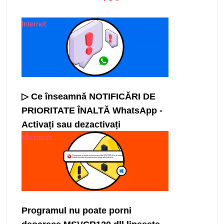
Internet
▷ Ce înseamnă NOTIFICĂRI DE
PRIORITATE ÎNALTĂ WhatsApp -
Activați sau dezactivați
Microsoft
Programul nu poate porni