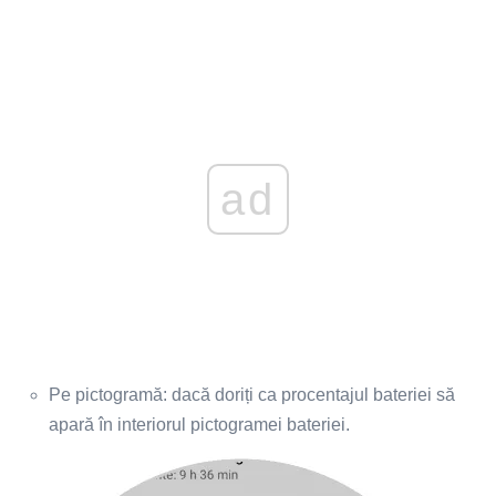
ad
Pe pictogramă: dacă doriți ca procentajul bateriei să
apară în interiorul pictogramei bateriei.