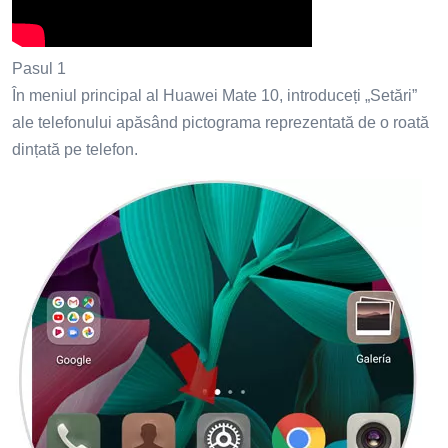
Pasul 1
În meniul principal al Huawei Mate 10, introduceți „Setări”
ale telefonului apăsând pictograma reprezentată de o roată
dințată pe telefon.