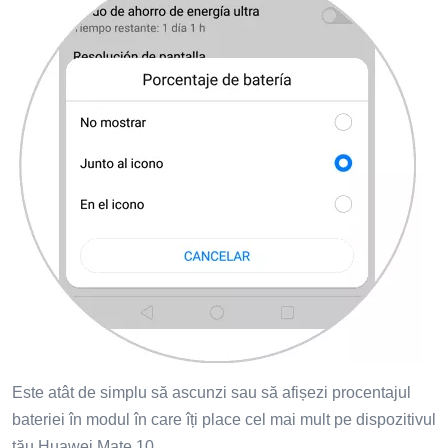
Este atât de simplu să ascunzi sau să afișezi procentajul
bateriei în modul în care îți place cel mai mult pe dispozitivul
tău Huawei Mate 10.