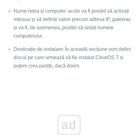
Nume rețea și computer: acolo va fi posibil să activați
rețeaua și să definiți valori precum adresa IP, gateway
și va fi, de asemenea, posibil să setați numele
computerului.
Destinație de instalare: În această secțiune vom defini
discul pe care urmează să fie instalat ClearOS 7 și
putem crea partiții, dacă dorim.
ad