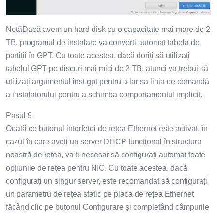
NotăDacă avem un hard disk cu o capacitate mai mare de 2
TB, programul de instalare va converti automat tabela de
partiții în GPT. Cu toate acestea, dacă doriți să utilizați
tabelul GPT pe discuri mai mici de 2 TB, atunci va trebui să
utilizați argumentul inst.gpt pentru a lansa linia de comandă
a instalatorului pentru a schimba comportamentul implicit.
Pasul 9
Odată ce butonul interfeței de rețea Ethernet este activat, în
cazul în care aveți un server DHCP funcțional în structura
noastră de rețea, va fi necesar să configurați automat toate
opțiunile de rețea pentru NIC. Cu toate acestea, dacă
configurați un singur server, este recomandat să configurați
un parametru de rețea static pe placa de rețea Ethernet
făcând clic pe butonul Configurare și completând câmpurile