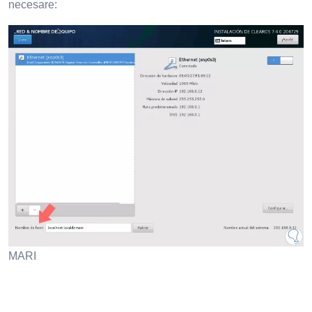
necesare:
MARI