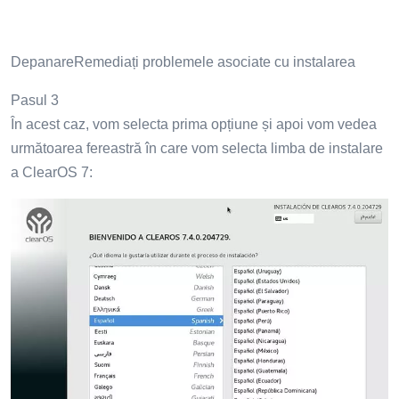
DepanareRemediați problemele asociate cu instalarea
Pasul 3
În acest caz, vom selecta prima opțiune și apoi vom vedea
următoarea fereastră în care vom selecta limba de instalare
a ClearOS 7: