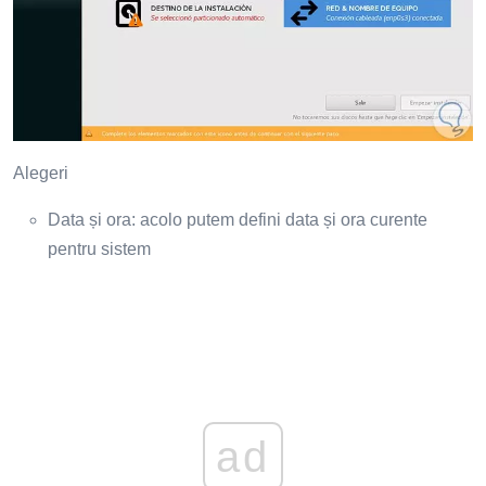
Alegeri
Data și ora: acolo putem defini data și ora curente
pentru sistem
ad