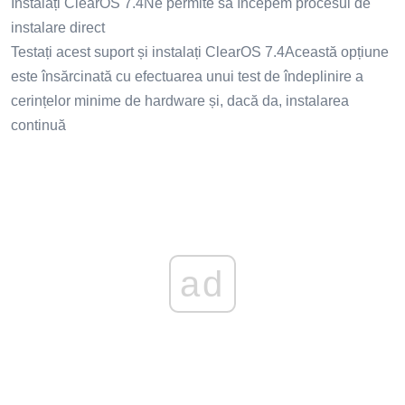
Instalați ClearOS 7.4Ne permite să începem procesul de
instalare direct
Testați acest suport și instalați ClearOS 7.4Această opțiune
este însărcinată cu efectuarea unui test de îndeplinire a
cerințelor minime de hardware și, dacă da, instalarea
continuă
ad