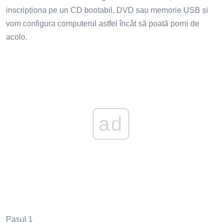
inscripționa pe un CD bootabil, DVD sau memorie USB și
vom configura computerul astfel încât să poată porni de
acolo.
ad
Pasul 1