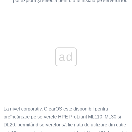
pot explora și selecta pentru a le instala pe serverul lor.
ad
La nivel corporativ, ClearOS este disponibil pentru
preîncărcare pe serverele HPE ProLiant ML110, ML30 și
DL20, permițând serverelor să fie gata de utilizare din cutie