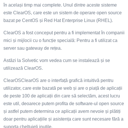
în același timp mai complete. Unul dintre aceste sisteme
este ClearOS, care este un sistem de operare open source
bazat pe CentOS și Red Hat Enterprise Linux (RHEL).
ClearOS a fost conceput pentru a fi implementat în companii
mici și mijlocii cu o funcție specială: Pentru a fi utilizat ca
server sau gateway de rețea.
Astăzi la Solvetic vom vedea cum se instalează și se
utilizează ClearOS.
ClearOSClearOS are o interfață grafică intuitivă pentru
utilizator, care este bazată pe web și are o piață de aplicații
de peste 100 de aplicații din care să selectăm, acest lucru
este util, deoarece putem profita de software-ul open source
și astfel putem determina ce aplicații avem nevoie și plătiți
doar pentru aplicațiile și asistența care sunt necesare fără a
suporta cheltuieli inutile.