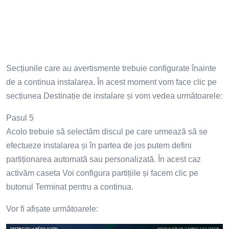
Secțiunile care au avertismente trebuie configurate înainte
de a continua instalarea. În acest moment vom face clic pe
secțiunea Destinație de instalare și vom vedea următoarele:
Pasul 5
Acolo trebuie să selectăm discul pe care urmează să se
efectueze instalarea și în partea de jos putem defini
partiționarea automată sau personalizată. În acest caz
activăm caseta Voi configura partițiile și facem clic pe
butonul Terminat pentru a continua.
Vor fi afișate următoarele: