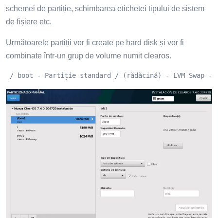
schemei de partiție, schimbarea etichetei tipului de sistem
de fișiere etc.
Următoarele partiții vor fi create pe hard disk și vor fi
combinate într-un grup de volume numit clearos.
 / boot - Partiție standard / (rădăcină) - LVM Swap - 