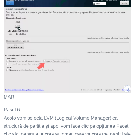
MARI
Pasul 6
Acolo vom selecta LVM (Logical Volume Manager) ca
structură de partiție și apoi vom face clic pe opțiunea Faceți
clic aici pentru a le crea automat, care va crea trei partiții ale