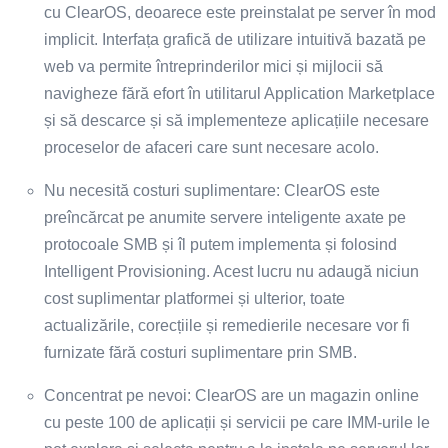
cu ClearOS, deoarece este preinstalat pe server în mod
implicit. Interfața grafică de utilizare intuitivă bazată pe
web va permite întreprinderilor mici și mijlocii să
navigheze fără efort în utilitarul Application Marketplace
și să descarce și să implementeze aplicațiile necesare
proceselor de afaceri care sunt necesare acolo.
Nu necesită costuri suplimentare: ClearOS este
preîncărcat pe anumite servere inteligente axate pe
protocoale SMB și îl putem implementa și folosind
Intelligent Provisioning. Acest lucru nu adaugă niciun
cost suplimentar platformei și ulterior, toate
actualizările, corecțiile și remedierile necesare vor fi
furnizate fără costuri suplimentare prin SMB.
Concentrat pe nevoi: ClearOS are un magazin online
cu peste 100 de aplicații și servicii pe care IMM-urile le