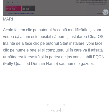
MARI
Acolo facem clic pe butonul Acceptă modificările și vom
vedea că acum este posibil să porniți instalarea ClearOS.
Înainte de a face clic pe butonul Start instalare, vom face
clic pe numele rețelei și computerului în care va fi afișată
următoarea fereastră și în partea de jos vom stabili FQDN
(Fully Qualified Domain Name) sau numele gazdei:
ad