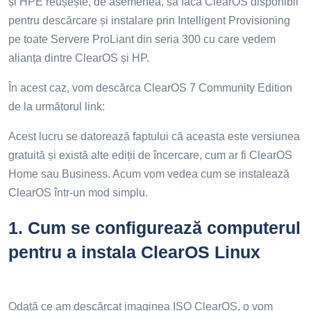
și HPE reușește, de asemenea, să facă ClearOS disponibil
pentru descărcare și instalare prin Intelligent Provisioning
pe toate Servere ProLiant din seria 300 cu care vedem
alianța dintre ClearOS și HP.
În acest caz, vom descărca ClearOS 7 Community Edition
de la următorul link:
Acest lucru se datorează faptului că aceasta este versiunea
gratuită și există alte ediții de încercare, cum ar fi ClearOS
Home sau Business. Acum vom vedea cum se instalează
ClearOS într-un mod simplu.
1.
Cum se configurează computerul
pentru a instala ClearOS Linux
Odată ce am descărcat imaginea ISO ClearOS, o vom