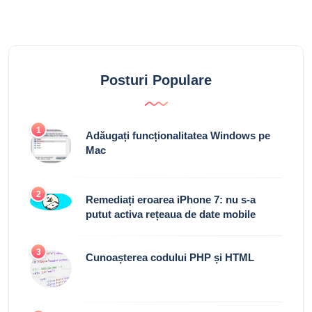
Posturi Populare
1
Adăugați funcționalitatea Windows pe
Mac
2
Remediați eroarea iPhone 7: nu s-a
putut activa rețeaua de date mobile
3
Cunoașterea codului PHP și HTML