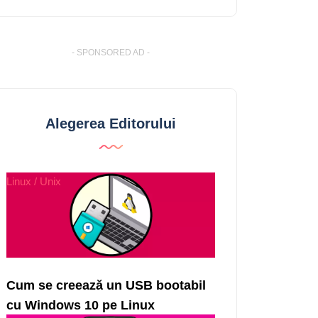
- SPONSORED AD -
Alegerea Editorului
Linux / Unix
Cum se creează un USB bootabil
cu Windows 10 pe Linux