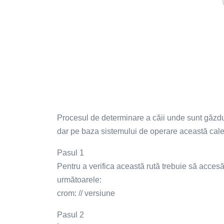
Procesul de determinare a căii unde sunt găzdui
dar pe baza sistemului de operare această cale
Pasul 1
Pentru a verifica această rută trebuie să acce
următoarele:
crom: // versiune
Pasul 2