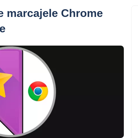
e marcajele Chrome
e