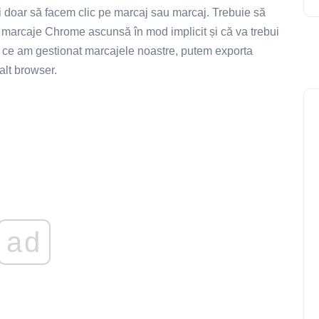
i doar să facem clic pe marcaj sau marcaj. Trebuie să
arcaje Chrome ascunsă în mod implicit și că va trebui
ă ce am gestionat marcajele noastre, putem exporta
alt browser.
ad