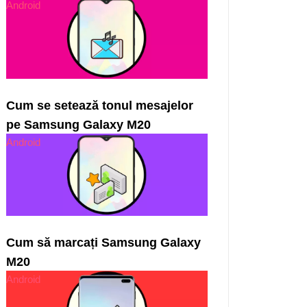
Android
Cum se setează tonul mesajelor
pe Samsung Galaxy M20
Android
Cum să marcați Samsung Galaxy
M20
Android