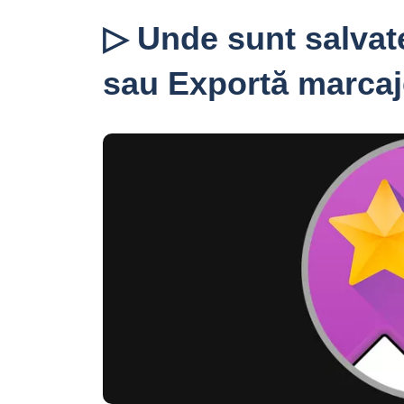
▷ Unde sunt salvat
sau Exportă marcaj