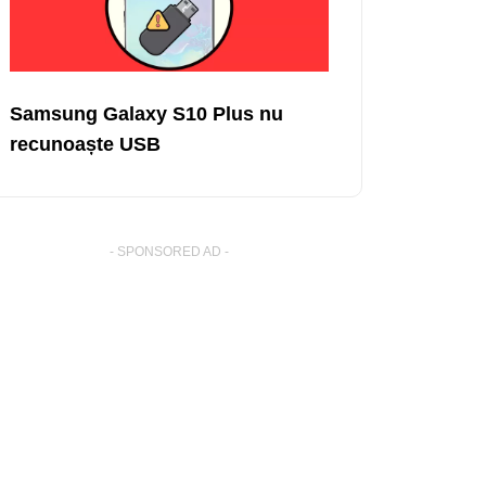
Samsung Galaxy S10 Plus nu
recunoaște USB
- SPONSORED AD -