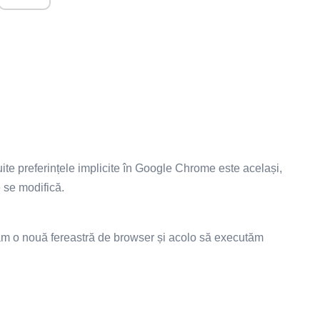
te preferințele implicite în Google Chrome este același,
 se modifică.
săm o nouă fereastră de browser și acolo să executăm