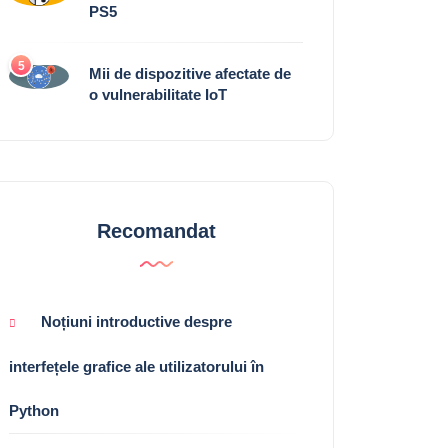
PS5
5
Mii de dispozitive afectate de
o vulnerabilitate IoT
Recomandat
Noțiuni introductive despre
interfețele grafice ale utilizatorului în
Python