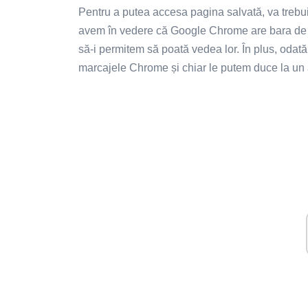
Pentru a putea accesa pagina salvată, va trebu
avem în vedere că Google Chrome are bara de m
să-i permitem să poată vedea lor. În plus, odat
marcajele Chrome și chiar le putem duce la un 