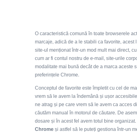
O caracteristică comună în toate browserele actu
marcaje, adică de a le stabili ca favorite, aces
site-ul menționat într-un mod mult mai direct, cu u
cum ar fi contul nostru de e-mail, site-urile corpo
modalitate mai bună decât de a marca aceste sit
preferințele Chrome.
Conceptul de favorite este împletit cu cel de 
vrem să le avem la îndemână și ușor accesibile
ne atrag și pe care vrem să le avem ca acces dire
căutăm manual în motorul de căutare. De aseme
dosare și în acest fel avem totul bine organizat
Chrome
și astfel să le puteți gestiona într-un 