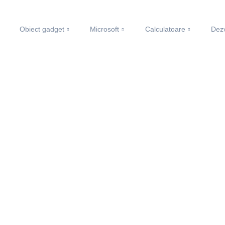
Obiect gadget
Microsoft
Calculatoare
Dezv