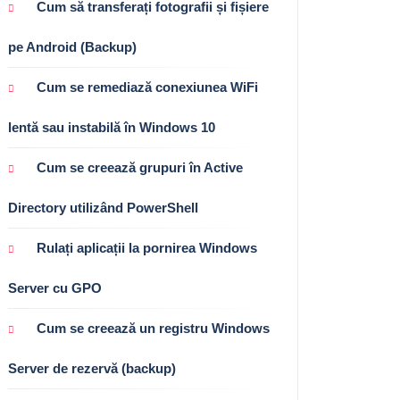
Cum să transferați fotografii și fișiere
pe Android (Backup)
Cum se remediază conexiunea WiFi
lentă sau instabilă în Windows 10
Cum se creează grupuri în Active
Directory utilizând PowerShell
Rulați aplicații la pornirea Windows
Server cu GPO
Cum se creează un registru Windows
Server de rezervă (backup)