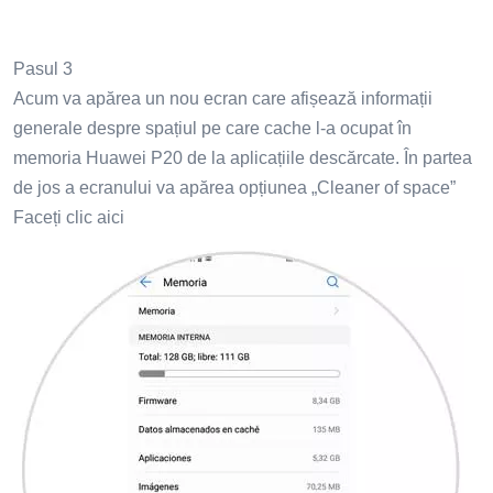
Pasul 3
Acum va apărea un nou ecran care afișează informații
generale despre spațiul pe care cache l-a ocupat în
memoria Huawei P20 de la aplicațiile descărcate. În partea
de jos a ecranului va apărea opțiunea „Cleaner of space”
Faceți clic aici