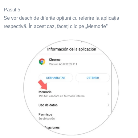
Pasul 5
Se vor deschide diferite opțiuni cu referire la aplicația
respectivă. În acest caz, faceți clic pe „Memorie”