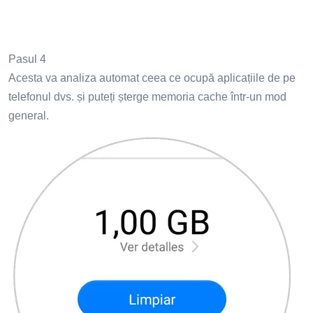
Pasul 4
Acesta va analiza automat ceea ce ocupă aplicațiile de pe
telefonul dvs. și puteți șterge memoria cache într-un mod
general.