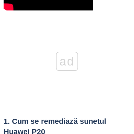
ad
1.
Cum se remediază sunetul
Huawei P20