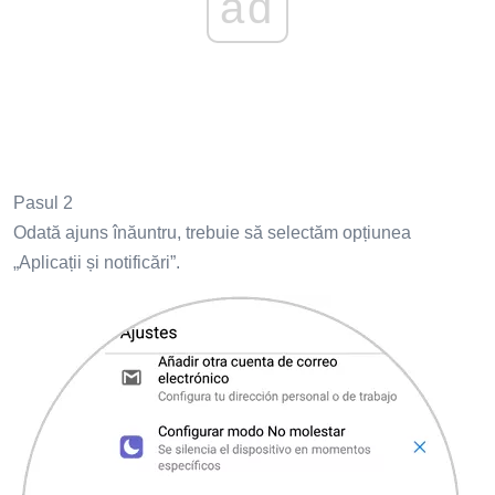
ad
Pasul 2
Odată ajuns înăuntru, trebuie să selectăm opțiunea
„Aplicații și notificări”.