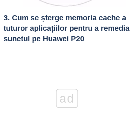
3.
Cum se șterge memoria cache a
tuturor aplicațiilor pentru a remedia
sunetul pe Huawei P20
ad