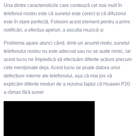
Una dintre caracteristicile care contează cel mai mult în
telefonul nostru este că sunetul este corect și că difuzorul
este în stare perfectă. Folosim acest element pentru a primi
notificări, a efectua apeluri, a asculta muzică și
Problema apare atunci când, dintr-un anumit motiv, sunetul
telefonului nostru nu este adecvat sau nu se aude nimic, iar
acest lucru ne împiedică să efectuăm diferite acțiuni precum
cele menționate deja. Acest lucru se poate datora unor
defecțiuni interne ale telefonului, așa că mai jos vă
explicăm diferite moduri de a rezolva faptul că Huawei P20
a rămas fără sunet