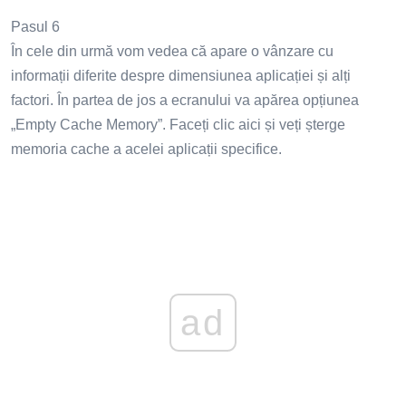
Pasul 6
În cele din urmă vom vedea că apare o vânzare cu
informații diferite despre dimensiunea aplicației și alți
factori. În partea de jos a ecranului va apărea opțiunea
„Empty Cache Memory”. Faceți clic aici și veți șterge
memoria cache a acelei aplicații specifice.
ad