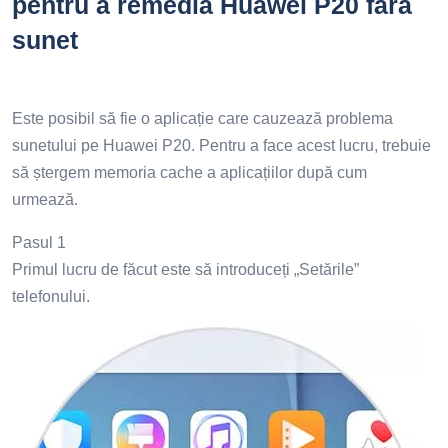
pentru a remedia Huawei P20 fără
sunet
Este posibil să fie o aplicație care cauzează problema
sunetului pe Huawei P20. Pentru a face acest lucru, trebuie
să ștergem memoria cache a aplicațiilor după cum
urmează.
Pasul 1
Primul lucru de făcut este să introduceți „Setările”
telefonului.