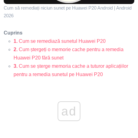
Cum să remediați niciun sunet pe Huawei P20 Android | Android
2026
Cuprins
1.
Cum se remediază sunetul Huawei P20
2.
Cum ștergeți o memorie cache pentru a remedia
Huawei P20 fără sunet
3.
Cum se șterge memoria cache a tuturor aplicațiilor
pentru a remedia sunetul pe Huawei P20
ad