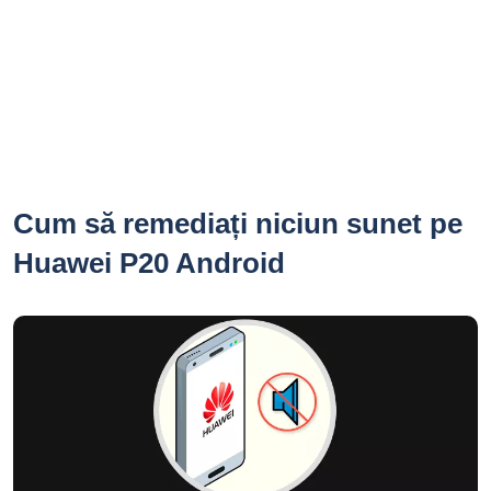
Cum să remediați niciun sunet pe
Huawei P20 Android