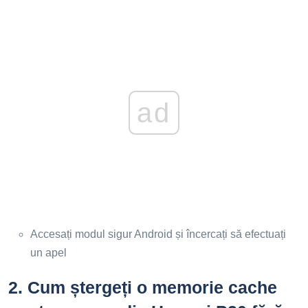
ad
Accesați modul sigur Android și încercați să efectuați
un apel
2.
Cum ștergeți o memorie cache