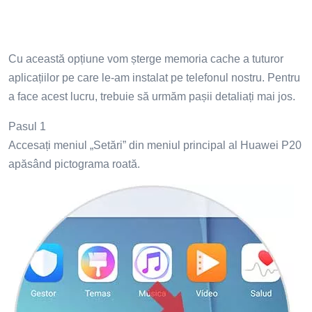
Cu această opțiune vom șterge memoria cache a tuturor
aplicațiilor pe care le-am instalat pe telefonul nostru. Pentru
a face acest lucru, trebuie să urmăm pașii detaliați mai jos.
Pasul 1
Accesați meniul „Setări” din meniul principal al Huawei P20
apăsând pictograma roată.