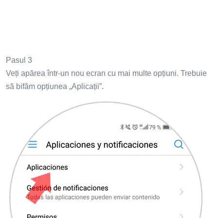
Pasul 3
Veți apărea într-un nou ecran cu mai multe opțiuni. Trebuie
să bifăm opțiunea „Aplicații”.