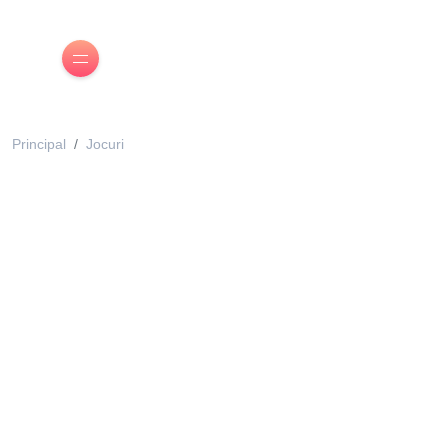
Principal
Jocuri