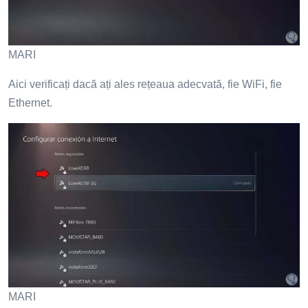
MARI
Aici verificați dacă ați ales rețeaua adecvată, fie WiFi, fie
Ethernet.
MARI