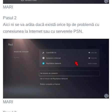
MARI
Pasul 2
Aici ni se va arăta dacă există orice tip de problemă cu
conexiunea la Internet sau cu serverele PSN.
MARI