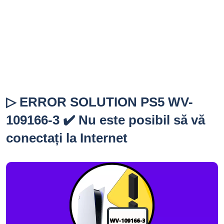
▷ ERROR SOLUTION PS5 WV-
109166-3 ✔️ Nu este posibil să vă
conectați la Internet