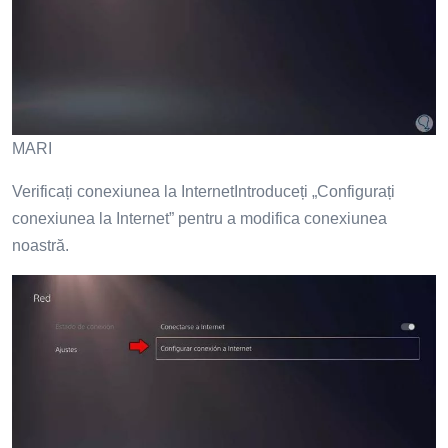
MARI
Verificați conexiunea la InternetIntroduceți „Configurați
conexiunea la Internet” pentru a modifica conexiunea
noastră.