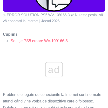
▷ ERROR SOLUTION PS5 WV-109166-3 ✔️ Nu este posibil să
vă conectați la Internet | Jocuri 2026
Cuprins
Soluție PS5 eroare WV-109166-3
ad
Problemele legate de conexiunile la Internet sunt normale
atunci când vine vorba de dispozitive care o folosesc.
Datele parcurg mii de kilometri și este normal ca la un