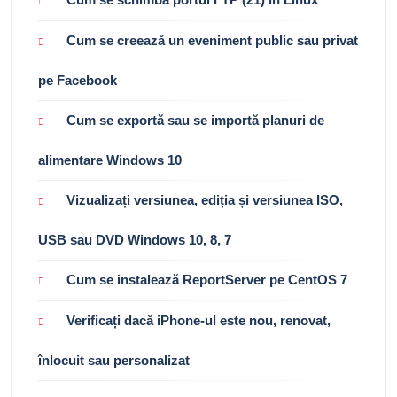
Cum se creează un eveniment public sau privat
pe Facebook
Cum se exportă sau se importă planuri de
alimentare Windows 10
Vizualizați versiunea, ediția și versiunea ISO,
USB sau DVD Windows 10, 8, 7
Cum se instalează ReportServer pe CentOS 7
Verificați dacă iPhone-ul este nou, renovat,
înlocuit sau personalizat