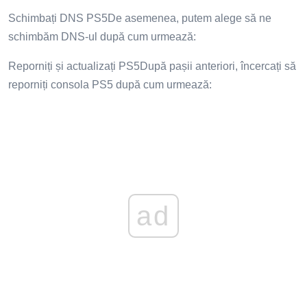
Schimbați DNS PS5De asemenea, putem alege să ne
schimbăm DNS-ul după cum urmează:
Reporniți și actualizați PS5După pașii anteriori, încercați să
reporniți consola PS5 după cum urmează:
ad