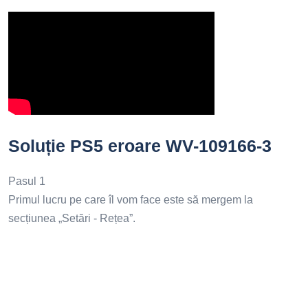
Soluție PS5 eroare WV-109166-3
Pasul 1
Primul lucru pe care îl vom face este să mergem la
secțiunea „Setări - Rețea”.