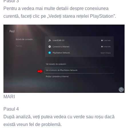
Pasul 3
Pentru a vedea mai multe detalii despre conexiunea
curentă, faceți clic pe „Vedeți starea rețelei PlayStation”.
MARI
Pasul 4
După analiză, veți putea vedea cu verde sau roșu dacă
există vreun fel de problemă.