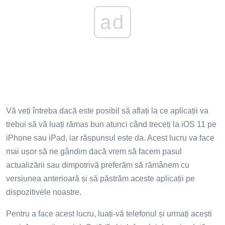
ad
Vă veți întreba dacă este posibil să aflați la ce aplicații va
trebui să vă luați rămas bun atunci când treceți la iOS 11 pe
iPhone sau iPad, iar răspunsul este da. Acest lucru va face
mai ușor să ne gândim dacă vrem să facem pasul
actualizării sau dimpotrivă preferăm să rămânem cu
versiunea anterioară și să păstrăm aceste aplicații pe
dispozitivele noastre.
Pentru a face acest lucru, luați-vă telefonul și urmați acești