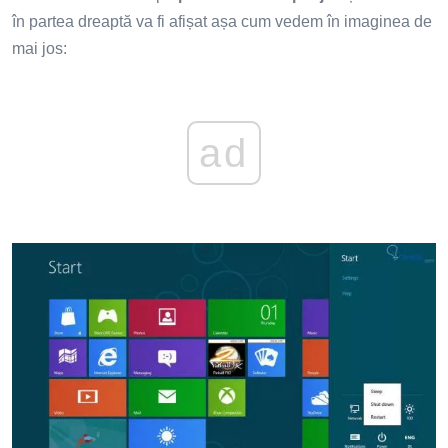
în partea dreaptă va fi afișat așa cum vedem în imaginea de
mai jos:
ad