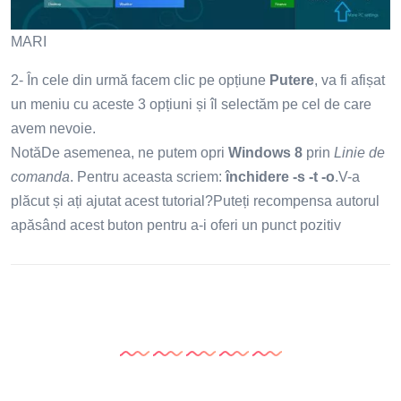
MARI
2- În cele din urmă facem clic pe opțiune
Putere
, va fi afișat
un meniu cu aceste 3 opțiuni și îl selectăm pe cel de care
avem nevoie.
NotăDe asemenea, ne putem opri
Windows 8
prin
Linie de
comanda
. Pentru aceasta scriem:
închidere -s -t -o
.V-a
plăcut și ați ajutat acest tutorial?Puteți recompensa autorul
apăsând acest buton pentru a-i oferi un punct pozitiv