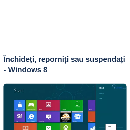
Închideți, reporniți sau suspendați
- Windows 8