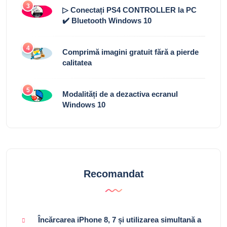
3
▷ Conectați PS4 CONTROLLER la PC
✔️ Bluetooth Windows 10
4
Comprimă imagini gratuit fără a pierde
calitatea
5
Modalități de a dezactiva ecranul
Windows 10
Recomandat
Încărcarea iPhone 8, 7 și utilizarea simultană a