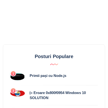
Posturi Populare
1
Primii pași cu Node.js
2
▷ Eroare 0x800f0954 Windows 10
SOLUTION