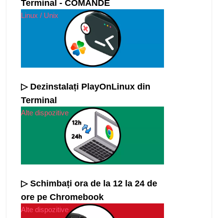
Terminal - COMANDE
Linux / Unix
▷ Dezinstalați PlayOnLinux din
Terminal
Alte dispozitive
▷ Schimbați ora de la 12 la 24 de
ore pe Chromebook
Alte dispozitive