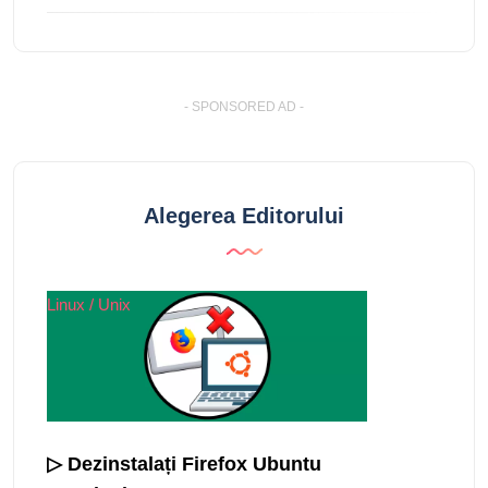
- SPONSORED AD -
Alegerea Editorului
Linux / Unix
▷ Dezinstalați Firefox Ubuntu