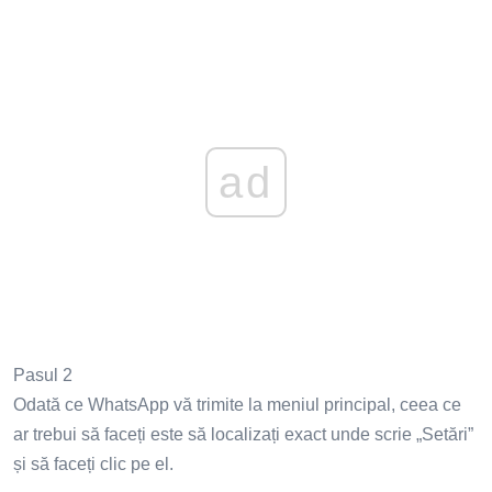
ad
Pasul 2
Odată ce WhatsApp vă trimite la meniul principal, ceea ce
ar trebui să faceți este să localizați exact unde scrie „Setări”
și să faceți clic pe el.