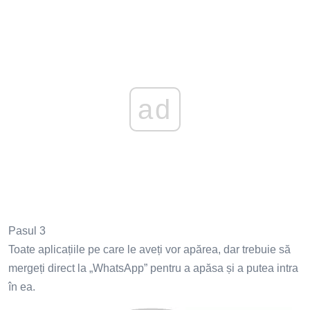
ad
Pasul 3
Toate aplicațiile pe care le aveți vor apărea, dar trebuie să
mergeți direct la „WhatsApp” pentru a apăsa și a putea intra
în ea.