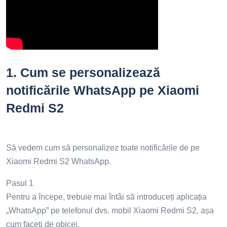
1.
Cum se personalizează
notificările WhatsApp pe Xiaomi
Redmi S2
Să vedem cum să personalizez toate notificările de pe
Xiaomi Redmi S2 WhatsApp.
Pasul 1
Pentru a începe, trebuie mai întâi să introduceți aplicația
„WhatsApp” pe telefonul dvs. mobil Xiaomi Redmi S2, așa
cum faceți de obicei.