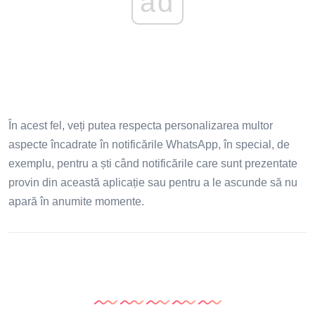
ad
În acest fel, veți putea respecta personalizarea multor
aspecte încadrate în notificările WhatsApp, în special, de
exemplu, pentru a ști când notificările care sunt prezentate
provin din această aplicație sau pentru a le ascunde să nu
apară în anumite momente.