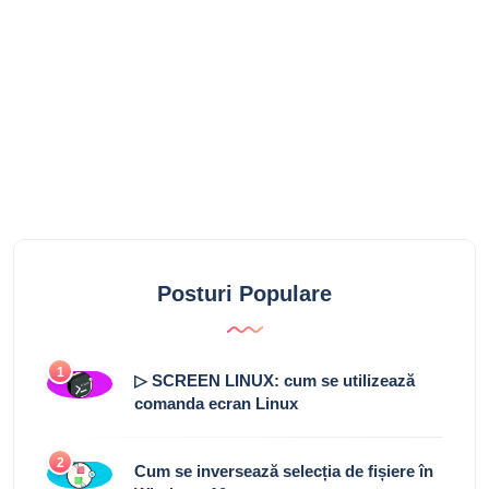
Posturi Populare
1
▷ SCREEN LINUX: cum se utilizează
comanda ecran Linux
2
Cum se inversează selecția de fișiere în