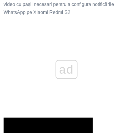
video cu pașii necesari pentru a configura notificările
WhatsApp pe Xiaomi Redmi S2.
ad