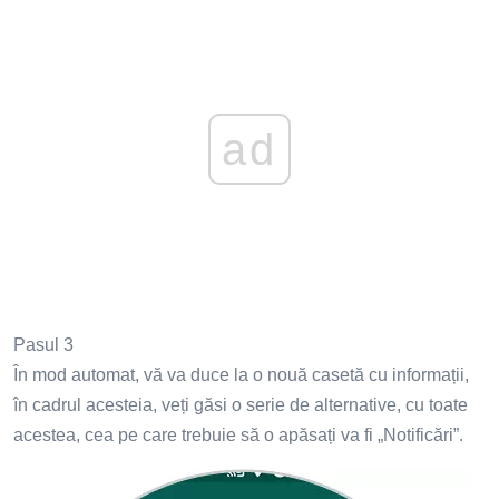
ad
Pasul 3
În mod automat, vă va duce la o nouă casetă cu informații,
în cadrul acesteia, veți găsi o serie de alternative, cu toate
acestea, cea pe care trebuie să o apăsați va fi „Notificări”.