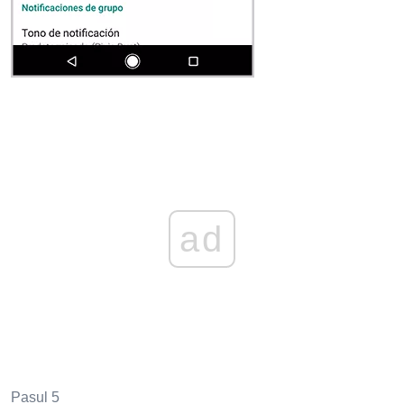
ad
Pasul 5