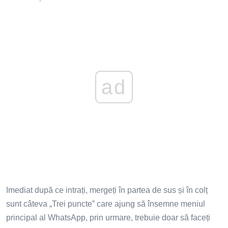
ad
Imediat după ce intrați, mergeți în partea de sus și în colț
sunt câteva „Trei puncte” care ajung să însemne meniul
principal al WhatsApp, prin urmare, trebuie doar să faceți