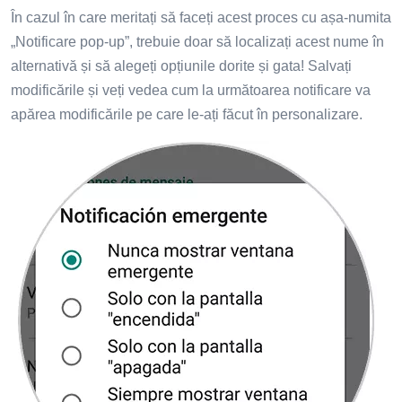
În cazul în care meritați să faceți acest proces cu așa-numita
„Notificare pop-up”, trebuie doar să localizați acest nume în
alternativă și să alegeți opțiunile dorite și gata! Salvați
modificările și veți vedea cum la următoarea notificare va
apărea modificările pe care le-ați făcut în personalizare.