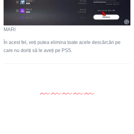
MARI
În acest fel, veți putea elimina toate acele descărcări pe
care nu doriți să le aveți pe PS5.