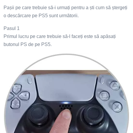
Pașii pe care trebuie să-i urmați pentru a ști cum să ștergeți
o descărcare pe PS5 sunt următorii.
Pasul 1
Primul lucru pe care trebuie să-l faceți este să apăsați
butonul PS de pe PS5.