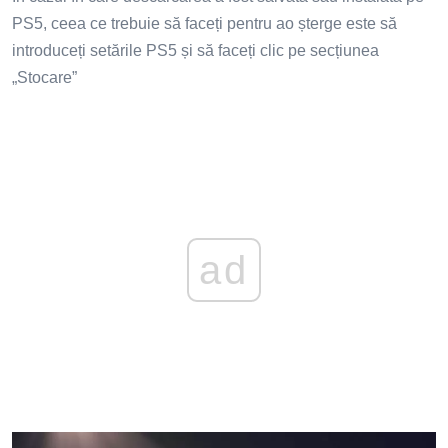
PS5, ceea ce trebuie să faceți pentru ao șterge este să
introduceți setările PS5 și să faceți clic pe secțiunea
„Stocare”
ad