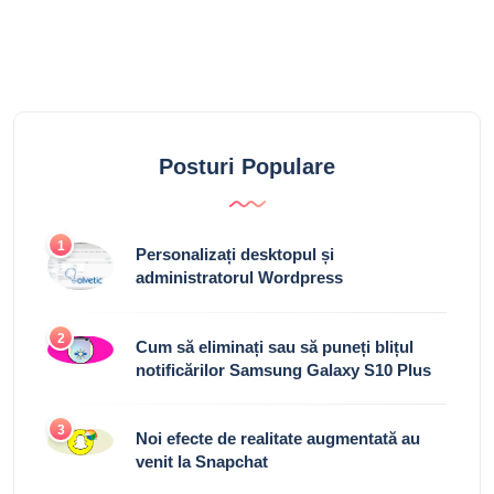
Posturi Populare
1
Personalizați desktopul și
administratorul Wordpress
2
Cum să eliminați sau să puneți blițul
notificărilor Samsung Galaxy S10 Plus
3
Noi efecte de realitate augmentată au
venit la Snapchat