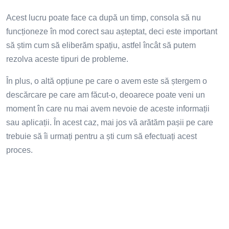
Acest lucru poate face ca după un timp, consola să nu
funcționeze în mod corect sau așteptat, deci este important
să știm cum să eliberăm spațiu, astfel încât să putem
rezolva aceste tipuri de probleme.
În plus, o altă opțiune pe care o avem este să ștergem o
descărcare pe care am făcut-o, deoarece poate veni un
moment în care nu mai avem nevoie de aceste informații
sau aplicații. În acest caz, mai jos vă arătăm pașii pe care
trebuie să îi urmați pentru a ști cum să efectuați acest
proces.