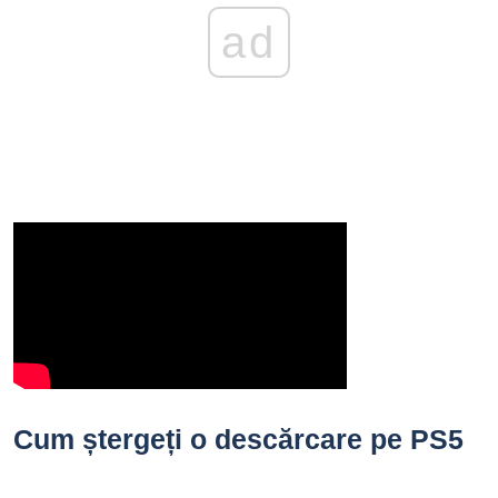
ad
Cum ștergeți o descărcare pe PS5