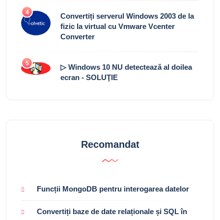
4
Convertiți serverul Windows 2003 de la
fizic la virtual cu Vmware Vcenter
Converter
5
▷ Windows 10 NU detectează al doilea
ecran - SOLUŢIE
Recomandat
Funcții MongoDB pentru interogarea datelor
Convertiți baze de date relaționale și SQL în