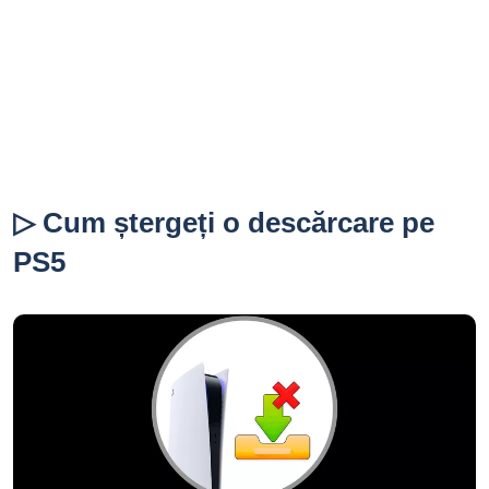
▷ Cum ștergeți o descărcare pe
PS5