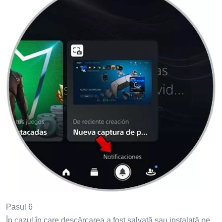
Pasul 6
În cazul în care descărcarea a fost salvată sau instalată pe