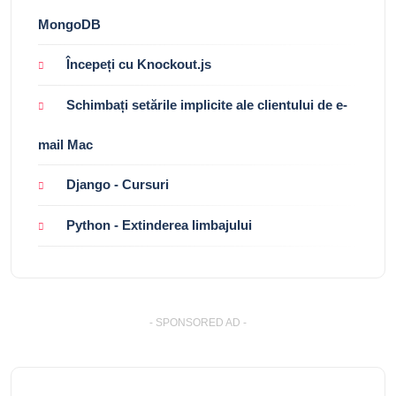
MongoDB
Începeți cu Knockout.js
Schimbați setările implicite ale clientului de e-
mail Mac
Django - Cursuri
Python - Extinderea limbajului
- SPONSORED AD -