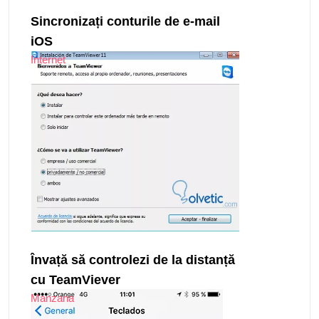
Sincronizați conturile de e-mail
iOS
Internet
Învață să controlezi de la distanță
cu TeamViever
Manzana