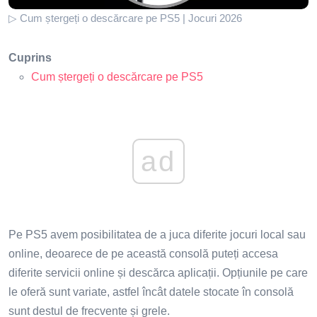
▷ Cum ștergeți o descărcare pe PS5 | Jocuri 2026
Cuprins
Cum ștergeți o descărcare pe PS5
ad
Pe PS5 avem posibilitatea de a juca diferite jocuri local sau
online, deoarece de pe această consolă puteți accesa
diferite servicii online și descărca aplicații. Opțiunile pe care
le oferă sunt variate, astfel încât datele stocate în consolă
sunt destul de frecvente și grele.