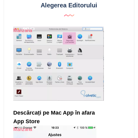
Alegerea Editorului
Manzana
Descărcați pe Mac App în afara
App Store
Manzana