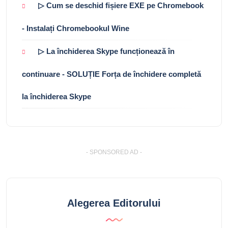
▷ Cum se deschid fișiere EXE pe Chromebook
- Instalați Chromebookul Wine
▷ La închiderea Skype funcționează în
continuare - SOLUȚIE Forța de închidere completă
la închiderea Skype
- SPONSORED AD -
Alegerea Editorului