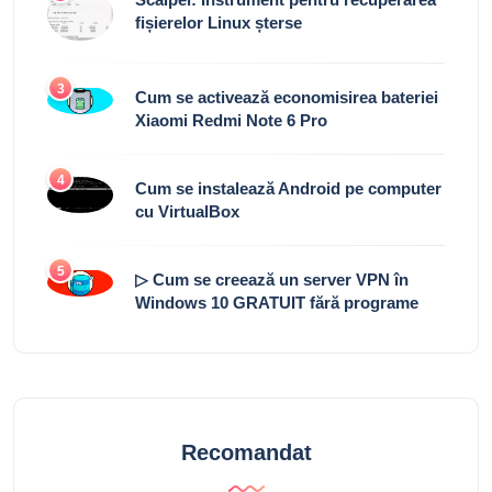
fișierelor Linux șterse
3
Cum se activează economisirea bateriei
Xiaomi Redmi Note 6 Pro
4
Cum se instalează Android pe computer
cu VirtualBox
5
▷ Cum se creează un server VPN în
Windows 10 GRATUIT fără programe
Recomandat