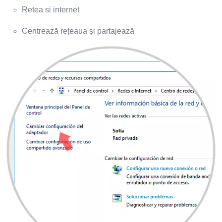
Retea si internet
Centrează rețeaua și partajează