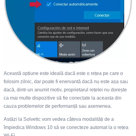
Această opțiune este ideală dacă este o rețea pe care o
folosim zilnic, dar poate fi enervantă dacă nu este așa sau
dacă, dintr-un anumit motiv, proprietarul rețelei nu dorește
ca mai multe dispozitive să fie conectate la aceasta din
cauza problemelor de performanță sau asemenea.
Astăzi la Solvetic vom vedea câteva modalități de a
împiedica Windows 10 să se conecteze automat la o rețea
Wi-Fi.