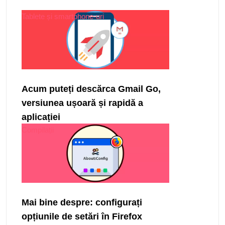
Tablete și smartphone-uri
Acum puteți descărca Gmail Go,
versiunea ușoară și rapidă a
aplicației
Compilații
Mai bine despre: configurați
opțiunile de setări în Firefox