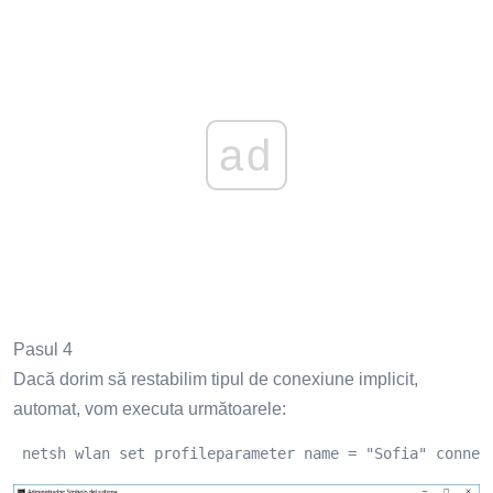
ad
Pasul 4
Dacă dorim să restabilim tipul de conexiune implicit,
automat, vom executa următoarele:
 netsh wlan set profileparameter name = "Sofia" connec