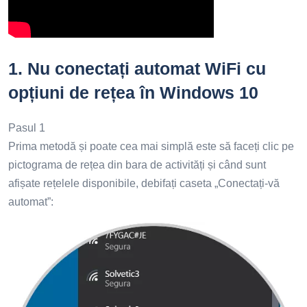
1.
Nu conectați automat WiFi cu
opțiuni de rețea în Windows 10
Pasul 1
Prima metodă și poate cea mai simplă este să faceți clic pe
pictograma de rețea din bara de activități și când sunt
afișate rețelele disponibile, debifați caseta „Conectați-vă
automat”: