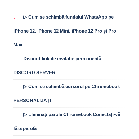
▷ Cum se schimbă fundalul WhatsApp pe
iPhone 12, iPhone 12 Mini, iPhone 12 Pro și Pro
Max
Discord link de invitație permanentă -
DISCORD SERVER
▷ Cum se schimbă cursorul pe Chromebook -
PERSONALIZAȚI
▷ Eliminați parola Chromebook Conectați-vă
fără parolă