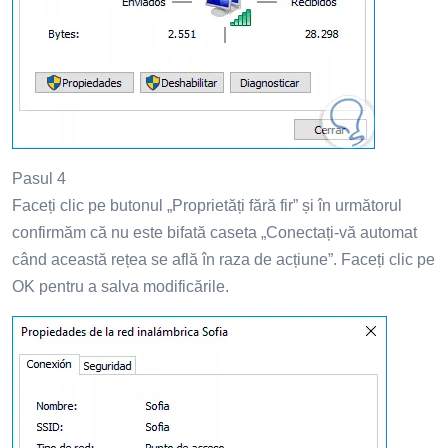
Pasul 4
Faceți clic pe butonul „Proprietăți fără fir” și în următorul
confirmăm că nu este bifată caseta „Conectați-vă automat
când această rețea se află în raza de acțiune”. Faceți clic pe
OK pentru a salva modificările.