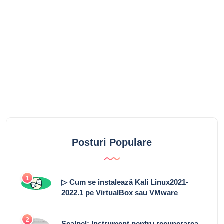
Posturi Populare
1
▷ Cum se instalează Kali Linux2021-
2022.1 pe VirtualBox sau VMware
2
Scalpel: Instrument pentru recuperarea