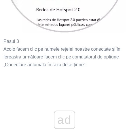
Pasul 3
Acolo facem clic pe numele rețelei noastre conectate și în
fereastra următoare facem clic pe comutatorul de opțiune
„Conectare automată în raza de acțiune”:
ad