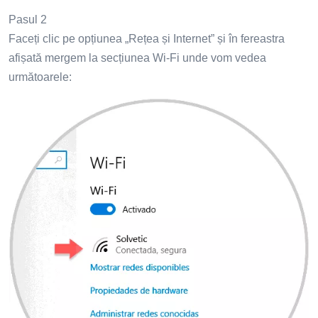
Pasul 2
Faceți clic pe opțiunea „Rețea și Internet” și în fereastra
afișată mergem la secțiunea Wi-Fi unde vom vedea
următoarele: