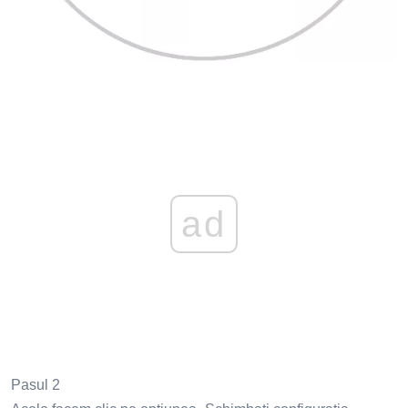
ad
Pasul 2